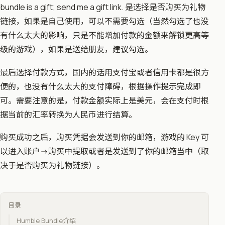
bundle is a gift; send me a gift link. 是选择是否购买为礼物
链接，如果是自己使用，可以不需要勾选（当然勾选了也没
有什么太大的影响，只是不能增加付款的金额来解锁更高等
级的游戏），如果是送给朋友，建议勾选。
​最后选择付款方式，国内的话用支付宝或者信用卡都是很方
便的，也没有什么太大的支付障碍，根据操作提示完成即
可。需要注意的是，付款金额实际上是美元，会在支付时根
据当前的汇率转换为人民币进行结算。
购买成功之后，购买凭据会发送到你的邮箱，游戏的 Key 可
以进入账户->购买中提取或者是发送到了你的邮箱当中（取
决于是否购买为礼物链接）。​​​​​
目录
Humble Bundle介绍