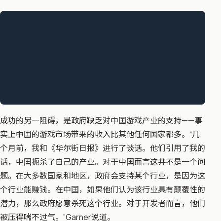
成功的另一阻碍，是政府缺乏对中囯游戏产业的支持——事
实上中囯的游戏市场带来的收入比其他任何国家都多。“几
个月前，我和《华尔街日报》进行了谈话。他们引用了我的
话，中囯扼杀了自己的产业。对于中囯而言这并不是一个问
题。在大多数国家和地区，政府会支持某个行业，是因为这
个行业能赚钱。在中囯，如果他们认为该行业具有颠覆性的
潜力，那么政府愿意杀死这个行业。对于开发者而言，他们
被压得喘不过气。”Garner说道。