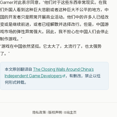
Garner对此表示同意，“他们对于这些东西非常现实。在我
们外国人看到这种巨大悲剧或者这种巨大不公平的地方，中
囯的开发者只是照常开展商业活动。他们中的许多人已经改
变或是继续前进，或者已经解散并选择改行。但是，中囯游
戏市场的弹性异常强大。因此，我不担心在中囯人们会停止
制作游戏。”
“游戏在中囯依然坚挺。它太大了，太流行了，也太强势
了。”
本文原创翻译自
The Closing Walls Around China’s
Independent Game Developers
，有删改，禁止以任
何形式转载。
隐私政策
|
版权声明
|
B站主页