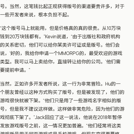
号。当然，这笔钱比起正规获得版号的渠道要贵许多，对于
一些开发者来说，根本负担不起。
“这个版号马上就能用，但是价格真的真的很贵。从10万块
钱到20万块钱都有。”Kevin说道，“由于出版社和政府机构
的关系密切，他们可以给你某类许可证或是版号。他们会
说，‘好的，我给你申请一个MMORPG的，最受欢迎的游戏
类型。我可以马上卖给你，直接转让给你的公司。’他们需
要提前申请。”
当然，正如许多开发者所说，这一行为非常冒险。Hu的一
个朋友曾经以这种方式购买了版号，但是被发现了，他们的
游戏很快就被下架。“他们只是用了一些游戏名字相似的版
号，但是我不建议这样做。这样做非常危险，因为他们的游
戏彻底下架了。”Jack回应了这一说法，他说在2018年暂停
发放游戏版号之前，这一情况更加普遍。“他们经常将这类
游戏版号用于网页游戏或是手机游戏，但现在变得更严格