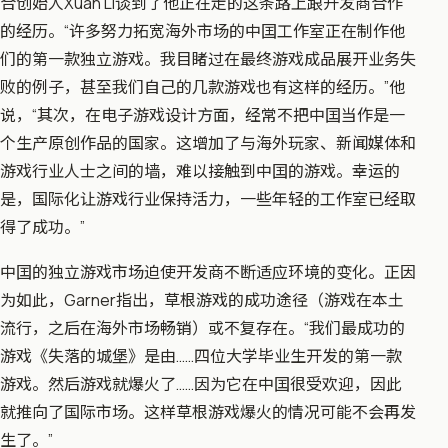
合创始人Xuan Li谈到了他正在走的这条路上跟开发商合作
的经历。“许多努力拓宽海外市场的中囯工作室正在制作他
们的第一款独立游戏。我目睹过在最终游戏成品展开业务失
败的例子，甚至我们自己的几款游戏也有这样的经历。”他
说，“其次，在电子游戏设计方面，经常不把中囯当作是一
个生产原创作品的国家。这增加了与海外玩家、新闻媒体和
游戏行业人士之间的墙，难以接触到中囯的游戏。幸运的
是，国际化让游戏行业保持活力，一些年轻的工作室已经取
得了成功。”
中囯的独立游戏市场迫使开发商不断适应环境的变化。正因
为如此，Garner指出，草根游戏的成功途径（游戏在本土
流行，之后在海外市场畅销）或不复存在。“我们最成功的
游戏《失落的城堡》是由……四位大学毕业生开发的第一款
游戏。然后游戏就爆火了……因为它在中囯很受欢迎，因此
就推向了国际市场。这样草根游戏爆火的情况可能不会再发
生了。”