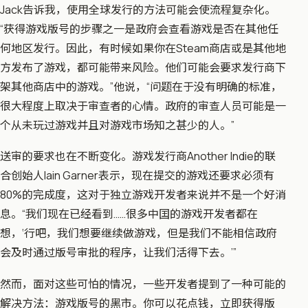
Jack告诉我，使用全球发行的方法可能会使流程复杂化。
“获得游戏版号的步骤之一是政府会查看游戏是否在其他任
何地区发行。因此，有时候如果你在Steam商店或是其他地
方发布了游戏，都可能带来风险。他们可能会要求发行商下
架其他商店中的游戏。”他说，“问题在于没有明确的标准，
很大程度上取决于审查者的心情。政府的审查人员可能是一
个从未玩过游戏并且对游戏市场知之甚少的人。”
送审的要求也在不断变化。游戏发行商Another Indie的联
合创始人Iain Garner表示，现在提交的游戏还要求必须有
80%的完成度，这对于独立游戏开发者来说并不是一个好消
息。“我们现在已经看到……很多中囯的游戏开发者都在
想，‘行吧，我们想要继续做游戏，但是我们不能相信政府
会及时通过版号审批的程序，让我们活得下去。’”
然而，面对这些可怕的情况，一些开发者提到了一种可能的
解决方法：游戏版号的黑市。你可以花点钱，立即获得版