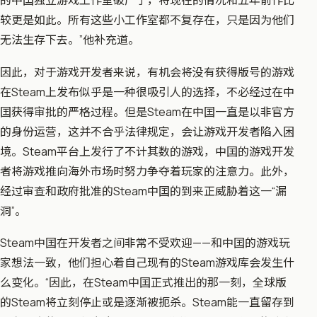
较更是如此。所有这些小工作室都不复存在，只是因为他们
无法生存下去。”他补充道。
因此，对于游戏开发者来说，有机会将没有获得版号的游戏
在Steam上发布似乎是一种很吸引人的选择，不必经过在中
囯获得审批的严格过程。但是Steam在中囯一直是以非官方
的身份运营，这并不合乎法律规定，会让游戏开发者陷入困
境。Steam平台上发行了不计其数的游戏，中囯的游戏开发
者将游戏推向海外市场时努力争夺着玩家的注意力。此外，
经过审查和政府批准的Steam中囯的到来正威胁着这一“漏
洞”。
Steam中囯在开发者之间非常不受欢迎——和中囯的游戏玩
家想法一致，他们担心着自己现有的Steam游戏库会发生什
么变化。“因此，在Steam中囯正式推出的那一刻，全球版
的Steam将立刻停止或是逐渐被扼杀。Steam能一直留存到