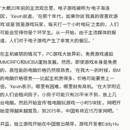
“大概20年前的主流观念里，电子游戏被称为‘电子海洛
因’，”Kevin说道，“在那个年代，如果你说‘我真的很喜欢游
戏’或是‘我是游戏玩家，每天打一个小时电玩’之类的，人们
可能会觉得你是个坏学生。从一开始，由于主流媒体的报
道，人们对于电子游戏产生了非常大的偏见。”
在主机被禁的情况下，PC游戏大放异彩，免费游戏诸如
MMORPG和MOBA蓬勃发展。然而，即使游戏本身是免费
的，高性能的电脑价格仍然很昂贵。“在我大一的时候，IBM
的电脑价格很贵——比起主机贵得多，价格可能要贵上一
倍。”Kevin表示。哪里有困难，哪里就有商机。“在大学附近
的人们会租间房子，小房子可能只有20平米不到，放上几
台电脑。然后开始宣传‘租电脑玩游戏一小时5块钱’。网吧开
始变得越来越普及，到2015年，中囯有将近15万家网吧。”
并且，独立游戏开始在中囯冒出萌芽。游戏开发者Eddy Hu