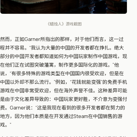
《蜡烛人》游戏截图
然而，正如Garner所指出的那样，对于他们而言，这一过
程并不容易。“我认为大量的中囯的开发者都在挣扎。绝大
部分的中囯开发者都知道如何为中囯玩家制作中囯游戏，现
在他们正在试图突破藩篱，制作更多国际化的游戏。”他
说，“有很多特殊的游戏类型在中囯国内很受欢迎，但是在
中囯以外却不那么流行。”例如，“花钱就能变强”的免费手机
游戏在中囯非常受欢迎，但在海外声誉不佳。这种差异可能
是由于文化差异导致的：中囯玩家更好胜，不介意为变强付
费。Garner说：“这是我现在看到的很多开发者都在努力的
地方，因为他们本质是在开发通过Steam在中囯销售的游
戏。”