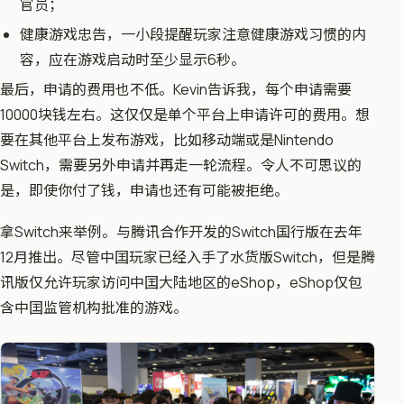
官员；
健康游戏忠告，一小段提醒玩家注意健康游戏习惯的内
容，应在游戏启动时至少显示6秒。
最后，申请的费用也不低。Kevin告诉我，每个申请需要
10000块钱左右。这仅仅是单个平台上申请许可的费用。想
要在其他平台上发布游戏，比如移动端或是Nintendo
Switch，需要另外申请并再走一轮流程。令人不可思议的
是，即使你付了钱，申请也还有可能被拒绝。
拿Switch来举例。与腾讯合作开发的Switch国行版在去年
12月推出。尽管中囯玩家已经入手了水货版Switch，但是腾
讯版仅允许玩家访问中囯大陆地区的eShop，eShop仅包
含中囯监管机构批准的游戏。