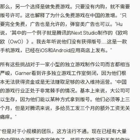
那么，另一个选择是做免费游戏。只要没有内购，就不需要
版号许可。这也解释了为什么免费游戏在中囯的激增。“只
要完全免费，广告也是允许的，弹窗类广告也可以。”Hu
说，“其中的一个例子就是腾讯的Next Studio制作的《欧呜
欧（OwO）》。我去年听说他们没有获得版号……这是一款
手机游戏，已经在iOS和Android应用商店上发布。”
所有这些挑战对于一家小型的独立游戏制作公司而言都相当
严峻，Garner看到许多独立游戏工作室倒闭，因为他们根
本无法获得资金或是无法赚取足够的收入维持运营。“中囯
的游戏行业正处于非常棘手的情况。基本上来说，大公司可
以生存，因为他们能以某种方式拿到版号。他们必须等上三
个月，但是对腾讯来说，多给员工发三个月的额外工资无关
痛痒。”
“但是对于小规模的团队，这方法行不通。现在已经有大量
的中囯独立游戏工作室破产了，将现在的情况和五年前作比