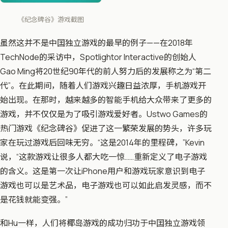
《纪念碑谷》游戏截图
虽然这并不是中囯独立游戏的最早的例子——在2018年
TechNode的采访中，Spotlightor Interactive的创始人
Gao Ming将20世纪90年代的前人努力后的发展称之为“第二
代”。在此期间，随着人们游戏兴趣日益浓厚，手机游戏开
始出现。在那时，越来越多的智能手机给大众带来了更多的
游戏，并不仅仅是为了吸引游戏爱好者。Ustwo Games的
热门游戏《纪念碑谷》促进了这一繁荣发展的势头，许多玩
家在玩过游戏后回味无穷。“这是2014年的里程碑，”Kevin
说，“这款游戏让很多人都大吃一惊……重新定义了电子游戏
的含义。这是第一次让iPhone用户和游戏玩家意识到电子
游戏也可以是艺术品，电子游戏也可以如此启发灵感，而不
是花钱就能变强。”
和Hu一样，人们将椰岛游戏的成功归功于中囯独立游戏领