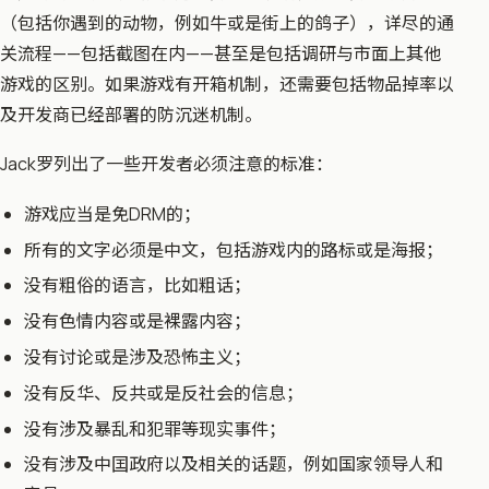
（包括你遇到的动物，例如牛或是街上的鸽子），详尽的通
关流程——包括截图在内——甚至是包括调研与市面上其他
游戏的区别。如果游戏有开箱机制，还需要包括物品掉率以
及开发商已经部署的防沉迷机制。
Jack罗列出了一些开发者必须注意的标准：
游戏应当是免DRM的；
所有的文字必须是中文，包括游戏内的路标或是海报；
没有粗俗的语言，比如粗话；
没有色情内容或是裸露内容；
没有讨论或是涉及恐怖主义；
没有反华、反共或是反社会的信息；
没有涉及暴乱和犯罪等现实事件；
没有涉及中囯政府以及相关的话题，例如国家领导人和