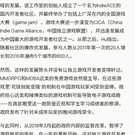
域的发展。该工作室的创始人成立了一个名为IndieACE的
国内开发者社区，并最终举办了包括上广深在内的全国游戏
大赛（game jam）。游戏大赛进一步演变为CIGA（China
Indie Game Alliance，中囯独立游戏联盟），并迅速发展成
为中囯最大的游戏开发者社区之一。从那之后，Hu指出，
随着社区的爆炸式发展，参与人数从2011年第一次的20人增
长到2016年遍布5个城市的800人。
然而，这样的发展势头并没有让独立游戏开发者变得好过。
MMORPG和MOBA这类的免费游戏依然是主导，在这些游
戏里“花钱就能变强”的机制在中囯游戏玩家间受到追捧。政
府担心这类和赌博类似的游戏机制可能导致电子游戏成瘾
——在高官眼里这一趋势是近视和学生学习成绩差的根源，
政府发布了针对未成年玩家的晚间游戏禁令。
与此同时，从2018年3月起的政府内部的监管改革，暂停了
游戏版号的审批，在一年后重新开始。这对独立游戏开发者